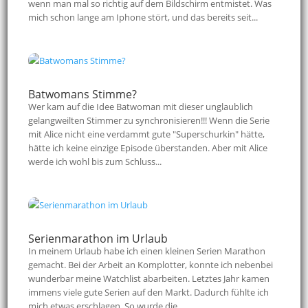
wenn man mal so richtig auf dem Bildschirm entmistet. Was
mich schon lange am Iphone stört, und das bereits seit...
Batwomans Stimme?
Wer kam auf die Idee Batwoman mit dieser unglaublich
gelangweilten Stimmer zu synchronisieren!!! Wenn die Serie
mit Alice nicht eine verdammt gute "Superschurkin" hätte,
hätte ich keine einzige Episode überstanden. Aber mit Alice
werde ich wohl bis zum Schluss...
Serienmarathon im Urlaub
In meinem Urlaub habe ich einen kleinen Serien Marathon
gemacht. Bei der Arbeit an Komplotter, konnte ich nebenbei
wunderbar meine Watchlist abarbeiten. Letztes Jahr kamen
immens viele gute Serien auf den Markt. Dadurch fühlte ich
mich etwas erschlagen. So wurde die...