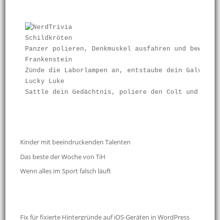
Schildkröten
Panzer polieren, Denkmuskel ausfahren und beweise
Frankenstein
Zünde die Laborlampen an, entstaube dein Galvanis
Lucky Luke
Sattle dein Gedächtnis, poliere den Colt und find
Kinder mit beeindruckenden Talenten
Das beste der Woche von TiH
Wenn alles im Sport falsch läuft
Fix für fixierte Hintergründe auf iOS-Geräten in WordPress