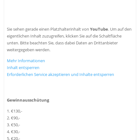
Sie sehen gerade einen Platzhalterinhalt von
YouTube
. Um auf den
eigentlichen Inhalt zuzugreifen, klicken Sie auf die Schaltfläche
unten. Bitte beachten Sie, dass dabei Daten an Drittanbieter
weitergegeben werden.
Mehr Informationen
Inhalt entsperren
Erforderlichen Service akzeptieren und Inhalte entsperren
Gewinnausschütung
1. €130,-
2. €90,-
3. €50,-
4. €30,-
5. €20,-