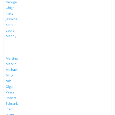
George
Ghighi
Imke
Jasmine
Kerstin
Laura
Mandy
Martina
Marvin
Michael
Miro
Nils
Olga
Pascal
Robert
Schrank
Steffi
SvenL