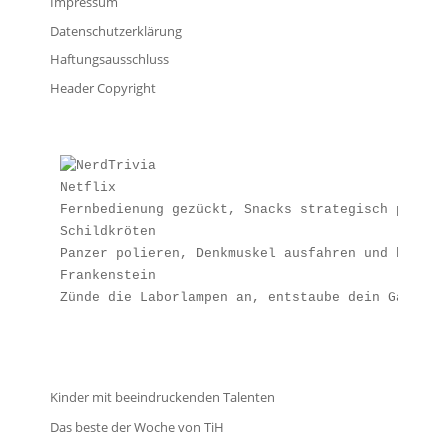
Impressum
Datenschutzerklärung
Haftungsausschluss
Header Copyright
Netflix
Fernbedienung gezückt, Snacks strategisch platzi
Schildkröten
Panzer polieren, Denkmuskel ausfahren und beweis
Frankenstein
Zünde die Laborlampen an, entstaube dein Galvani
Kinder mit beeindruckenden Talenten
Das beste der Woche von TiH