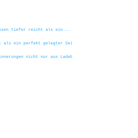
ssen tiefer reicht als ein...
t als ein perfekt gelegter Seitenscheitel!
innerungen nicht nur aus Ladebildschirmen bestehen.