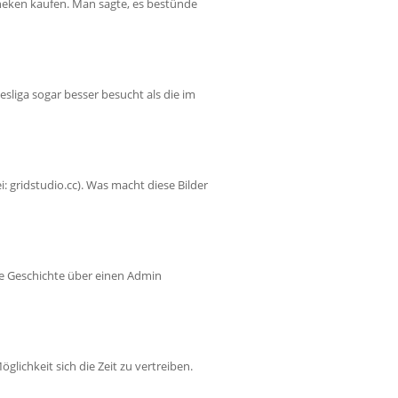
heken kaufen. Man sagte, es bestünde
esliga sogar besser besucht als die im
 gridstudio.cc). Was macht diese Bilder
ine Geschichte über einen Admin
lichkeit sich die Zeit zu vertreiben.