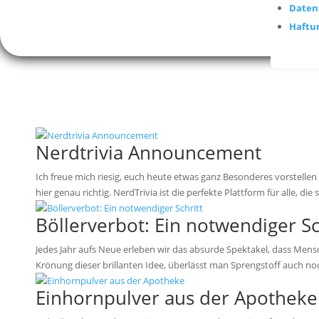
Daten
Haftu
Nerdtrivia Announcement
Ich freue mich riesig, euch heute etwas ganz Besonderes vorstellen z
hier genau richtig. NerdTrivia ist die perfekte Plattform für alle, die s
Böllerverbot: Ein notwendiger Sc
Jedes Jahr aufs Neue erleben wir das absurde Spektakel, dass Mensc
Krönung dieser brillanten Idee, überlässt man Sprengstoff auch noch
Einhornpulver aus der Apotheke