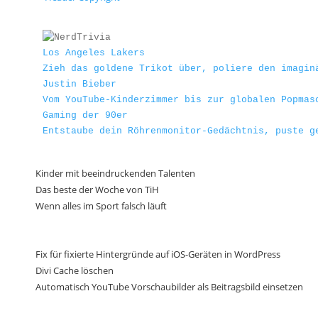
Los Angeles Lakers
Zieh das goldene Trikot über, poliere den imagin
Justin Bieber
Vom YouTube-Kinderzimmer bis zur globalen Popmas
Gaming der 90er
Entstaube dein Röhrenmonitor-Gedächtnis, puste g
Kinder mit beeindruckenden Talenten
Das beste der Woche von TiH
Wenn alles im Sport falsch läuft
Fix für fixierte Hintergründe auf iOS-Geräten in WordPress
Divi Cache löschen
Automatisch YouTube Vorschaubilder als Beitragsbild einsetzen