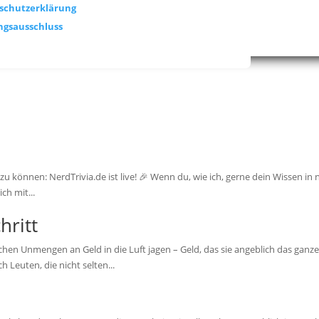
schutzerklärung
ngsausschluss
u können: NerdTrivia.de ist live! 🎉 Wenn du, wie ich, gerne dein Wissen in 
ich mit...
hritt
hen Unmengen an Geld in die Luft jagen – Geld, das sie angeblich das ganze
 Leuten, die nicht selten...