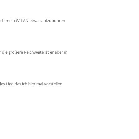
adurch mein W-LAN etwas aufzubohren
ie größere Reichweite ist er aber in
es Lied das ich hier mal vorstellen