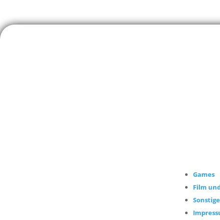
Games
Film und
Sonstige
Impres