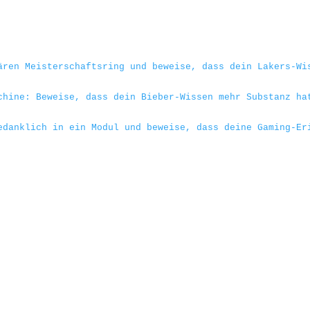
ären Meisterschaftsring und beweise, dass dein Lakers-Wi
chine: Beweise, dass dein Bieber-Wissen mehr Substanz ha
edanklich in ein Modul und beweise, dass deine Gaming-Er