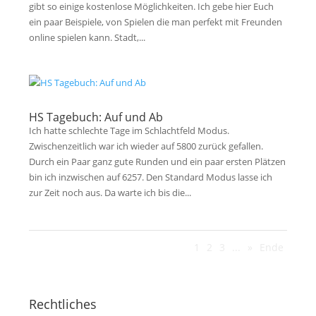
gibt so einige kostenlose Möglichkeiten. Ich gebe hier Euch
ein paar Beispiele, von Spielen die man perfekt mit Freunden
online spielen kann. Stadt,...
HS Tagebuch: Auf und Ab
Ich hatte schlechte Tage im Schlachtfeld Modus.
Zwischenzeitlich war ich wieder auf 5800 zurück gefallen.
Durch ein Paar ganz gute Runden und ein paar ersten Plätzen
bin ich inzwischen auf 6257. Den Standard Modus lasse ich
zur Zeit noch aus. Da warte ich bis die...
1
2
3
...
»
Ende
Rechtliches