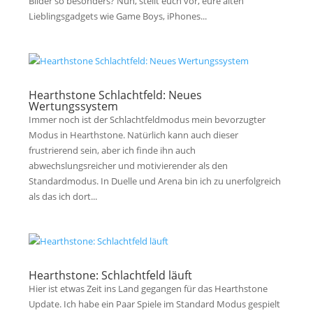
Bilder so besonders? Nun, stellt euch vor, eure alten
Lieblingsgadgets wie Game Boys, iPhones...
Hearthstone Schlachtfeld: Neues
Wertungssystem
Immer noch ist der Schlachtfeldmodus mein bevorzugter
Modus in Hearthstone. Natürlich kann auch dieser
frustrierend sein, aber ich finde ihn auch
abwechslungsreicher und motivierender als den
Standardmodus. In Duelle und Arena bin ich zu unerfolgreich
als das ich dort...
Hearthstone: Schlachtfeld läuft
Hier ist etwas Zeit ins Land gegangen für das Hearthstone
Update. Ich habe ein Paar Spiele im Standard Modus gespielt