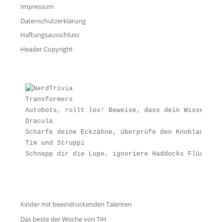
Impressum
Datenschutzerklärung
Haftungsausschluss
Header Copyright
Transformers
Autobots, rollt los! Beweise, dass dein Wissen st
Dracula
Schärfe deine Eckzähne, überprüfe den Knoblauchvo
Tim und Struppi
Schnapp dir die Lupe, ignoriere Haddocks Flüche u
Kinder mit beeindruckenden Talenten
Das beste der Woche von TiH