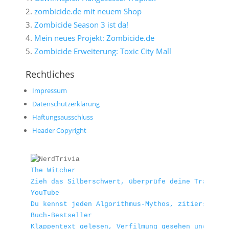
zombicide.de mit neuem Shop
Zombicide Season 3 ist da!
Mein neues Projekt: Zombicide.de
Zombicide Erweiterung: Toxic City Mall
Rechtliches
Impressum
Datenschutzerklärung
Haftungsausschluss
Header Copyright
The Witcher
Zieh das Silberschwert, überprüfe deine Tränke u
YouTube
Du kennst jeden Algorithmus-Mythos, zitierst leg
Buch-Bestseller
Klappentext gelesen, Verfilmung gesehen und trot