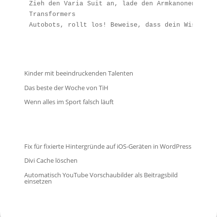
Zieh den Varia Suit an, lade den Armkanonen-Akku
Transformers
Autobots, rollt los! Beweise, dass dein Wissen s
Kinder mit beeindruckenden Talenten
Das beste der Woche von TiH
Wenn alles im Sport falsch läuft
Fix für fixierte Hintergründe auf iOS-Geräten in WordPress
Divi Cache löschen
Automatisch YouTube Vorschaubilder als Beitragsbild
einsetzen