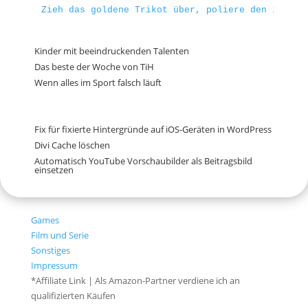
Zieh das goldene Trikot über, poliere den imagin
Kinder mit beeindruckenden Talenten
Das beste der Woche von TiH
Wenn alles im Sport falsch läuft
Fix für fixierte Hintergründe auf iOS-Geräten in WordPress
Divi Cache löschen
Automatisch YouTube Vorschaubilder als Beitragsbild
einsetzen
Games
Film und Serie
Sonstiges
Impressum
*Affiliate Link | Als Amazon-Partner verdiene ich an
qualifizierten Käufen