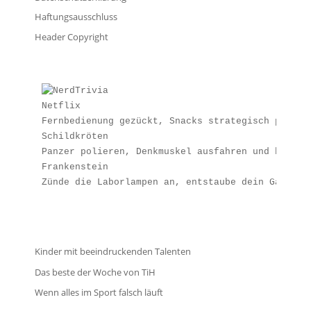
Haftungsausschluss
Header Copyright
Netflix
Fernbedienung gezückt, Snacks strategisch platzi
Schildkröten
Panzer polieren, Denkmuskel ausfahren und beweis
Frankenstein
Zünde die Laborlampen an, entstaube dein Galvani
Kinder mit beeindruckenden Talenten
Das beste der Woche von TiH
Wenn alles im Sport falsch läuft