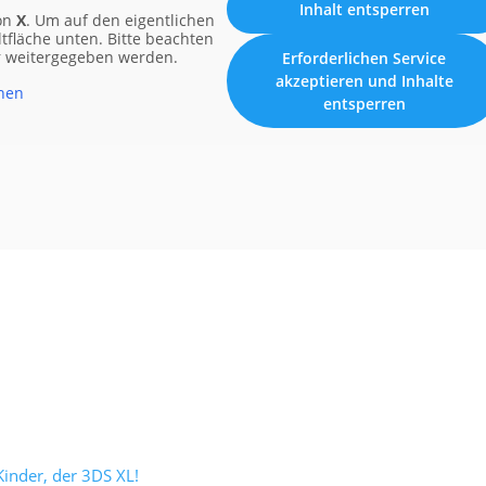
Inhalt entsperren
von
X
. Um auf den eigentlichen
altfläche unten. Bitte beachten
er weitergegeben werden.
Erforderlichen Service
akzeptieren und Inhalte
nen
entsperren
inder, der 3DS XL!