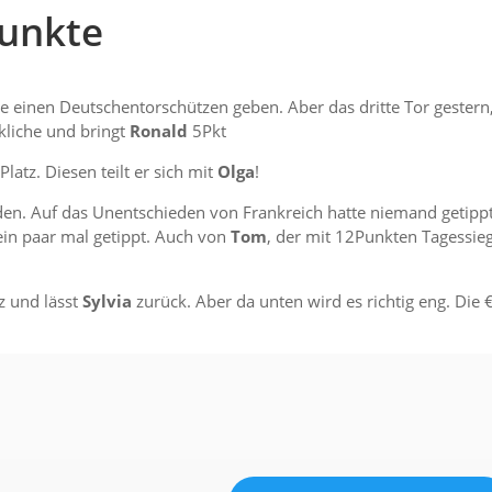
Punkte
 einen Deutschentorschützen geben. Aber das dritte Tor gestern
kliche und bringt
Ronald
5Pkt
latz. Diesen teilt er sich mit
Olga
!
den. Auf das Unentschieden von Frankreich hatte niemand getippt
in paar mal getippt. Auch von
Tom
, der mit 12Punkten Tagessie
z und lässt
Sylvia
zurück. Aber da unten wird es richtig eng. Die 