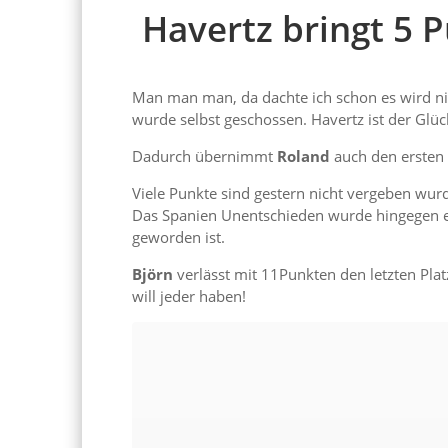
Havertz bringt 5 
Man man man, da dachte ich schon es wird nie
wurde selbst geschossen. Havertz ist der Glüc
Dadurch übernimmt
Roland
auch den ersten P
Viele Punkte sind gestern nicht vergeben wur
Das Spanien Unentschieden wurde hingegen e
geworden ist.
Björn
verlässt mit 11Punkten den letzten Plat
will jeder haben!