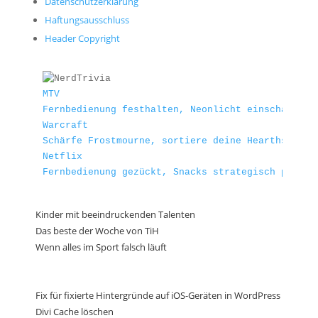
Datenschutzerklärung
Haftungsausschluss
Header Copyright
MTV
Fernbedienung festhalten, Neonlicht einschalten 
Warcraft
Schärfe Frostmourne, sortiere deine Hearthstone-
Netflix
Fernbedienung gezückt, Snacks strategisch platzi
Kinder mit beeindruckenden Talenten
Das beste der Woche von TiH
Wenn alles im Sport falsch läuft
Fix für fixierte Hintergründe auf iOS-Geräten in WordPress
Divi Cache löschen