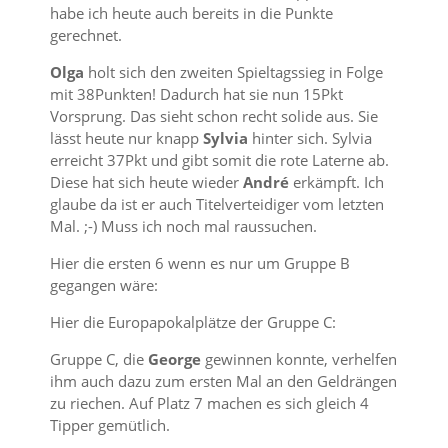
habe ich heute auch bereits in die Punkte
gerechnet.
Olga
holt sich den zweiten Spieltagssieg in Folge
mit 38Punkten! Dadurch hat sie nun 15Pkt
Vorsprung. Das sieht schon recht solide aus. Sie
lässt heute nur knapp
Sylvia
hinter sich. Sylvia
erreicht 37Pkt und gibt somit die rote Laterne ab.
Diese hat sich heute wieder
André
erkämpft. Ich
glaube da ist er auch Titelverteidiger vom letzten
Mal. ;-) Muss ich noch mal raussuchen.
Hier die ersten 6 wenn es nur um Gruppe B
gegangen wäre:
Hier die Europapokalplätze der Gruppe C:
Gruppe C, die
George
gewinnen konnte, verhelfen
ihm auch dazu zum ersten Mal an den Geldrängen
zu riechen. Auf Platz 7 machen es sich gleich 4
Tipper gemütlich.