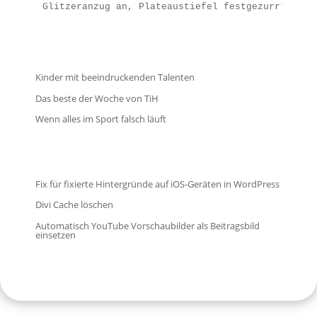
Glitzeranzug an, Plateaustiefel festgezurrt und 
Kinder mit beeindruckenden Talenten
Das beste der Woche von TiH
Wenn alles im Sport falsch läuft
Fix für fixierte Hintergründe auf iOS-Geräten in WordPress
Divi Cache löschen
Automatisch YouTube Vorschaubilder als Beitragsbild
einsetzen