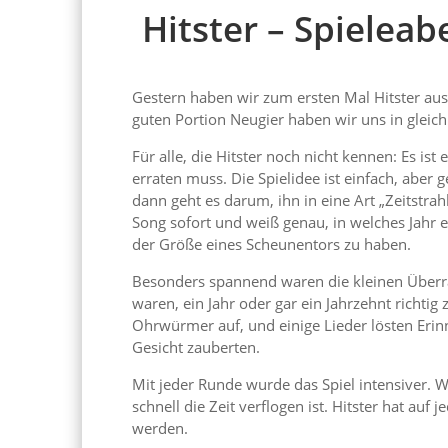
Hitster – Spielea
Gestern haben wir zum ersten Mal Hitster ausp
guten Portion Neugier haben wir uns in gleich 
Für alle, die Hitster noch nicht kennen: Es is
erraten muss. Die Spielidee ist einfach, aber g
dann geht es darum, ihn in eine Art „Zeitstra
Song sofort und weiß genau, in welches Jahr
der Größe eines Scheunentors zu haben.
Besonders spannend waren die kleinen Überr
waren, ein Jahr oder gar ein Jahrzehnt richti
Ohrwürmer auf, und einige Lieder lösten Erinne
Gesicht zauberten.
Mit jeder Runde wurde das Spiel intensiver. 
schnell die Zeit verflogen ist. Hitster hat auf
werden.