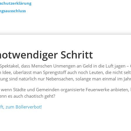
schutzerklärung
ngsausschluss
notwendiger Schritt
 Spektakel, dass Menschen Unmengen an Geld in die Luft jagen – G
n Idee, überlässt man Sprengstoff auch noch Leuten, die nicht sel
g sind natürlich nur Nebensachen, solange man einmal im Jahr da
r, wenn Städte und Gemeinden organisierte Feuerwerke anbieten, b
enn es auch chaotisch geht?
ft, zum Böllerverbot!