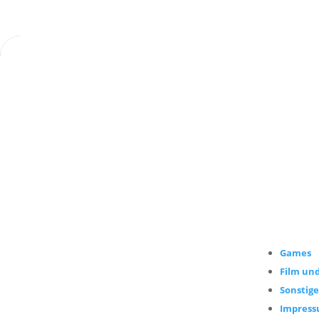
Games
Film und
Sonstige
Impres