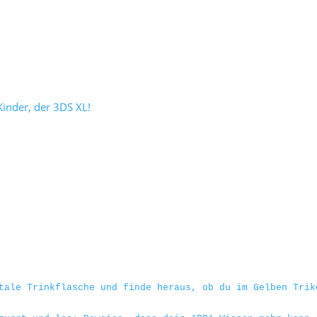
inder, der 3DS XL!
tale Trinkflasche und finde heraus, ob du im Gelben Trik