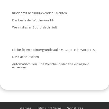
Kinder mit beeindruckenden Talenten
Das beste der Woche von TiH
Wenn alles im Sport falsch läuft
Fix für fixierte Hintergründe auf iOS-Geräten in WordPress
Divi Cache löschen
Automatisch YouTube Vorschaubilder als Beitragsbild
einsetzen
Games
Film und Serie
Sonstiges