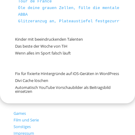
Tour de France
Öle deine grauen Zellen, fülle die mentale Trink
ABBA
Glitzeranzug an, Plateaustiefel festgezurrt und 
Kinder mit beeindruckenden Talenten
Das beste der Woche von TiH
Wenn alles im Sport falsch läuft
Fix für fixierte Hintergründe auf iOS-Geräten in WordPress
Divi Cache löschen
Automatisch YouTube Vorschaubilder als Beitragsbild
einsetzen
Games
Film und Serie
Sonstiges
Impressum