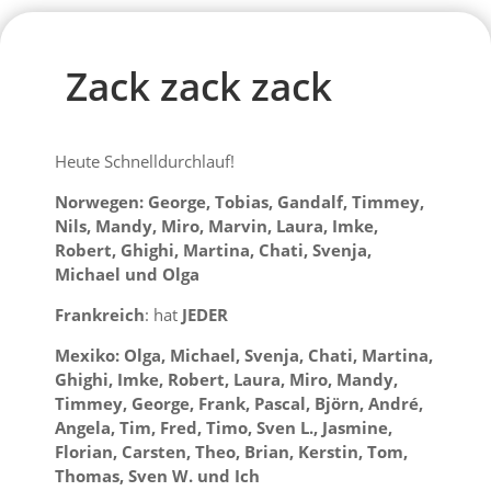
Zack zack zack
Heute Schnelldurchlauf!
Norwegen: George, Tobias, Gandalf, Timmey,
Nils, Mandy, Miro, Marvin, Laura, Imke,
Robert, Ghighi, Martina, Chati, Svenja,
Michael und Olga
Frankreich
: hat
JEDER
Mexiko: Olga, Michael, Svenja, Chati, Martina,
Ghighi, Imke, Robert, Laura, Miro, Mandy,
Timmey, George, Frank, Pascal, Björn, André,
Angela, Tim, Fred, Timo, Sven L., Jasmine,
Florian, Carsten, Theo, Brian, Kerstin, Tom,
Thomas, Sven W. und Ich