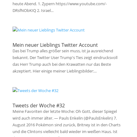
heute Abend. 1. Zypern https://www.youtube.com/-
DRsfNObKIQ 2. Israel...
Mein neuer Lieblings Twitter Account
Das bei Trump alles größer sein muss, ist ja ausreichend
bekannt. Der Twitter User Trump's Ties zeigt eindrucksvoll
das Herr Trump auch bei den Krawatten nur das Beste
akzeptiert. Hier einige meiner Lieblingsbilder:...
Tweets der Woche #32
Meine Favoriten der letzte Woche: Oh Gott, dieser Spiegel
wird auch immer älter. — Pauls Enkelin (@PaulsEnkelin) 7.
August 2016 Pokémon sind zurück, Britney ist in den Charts
und die Clintons vielleicht bald wieder im weißen Haus. Ist