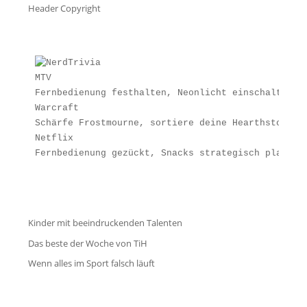
Header Copyright
MTV
Fernbedienung festhalten, Neonlicht einschalten u
Warcraft
Schärfe Frostmourne, sortiere deine Hearthstone-K
Netflix
Fernbedienung gezückt, Snacks strategisch platzie
Kinder mit beeindruckenden Talenten
Das beste der Woche von TiH
Wenn alles im Sport falsch läuft