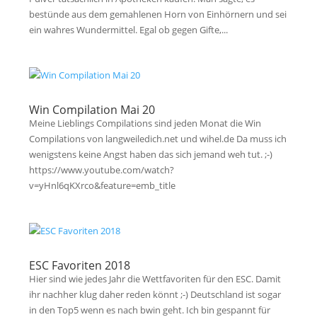
bestünde aus dem gemahlenen Horn von Einhörnern und sei
ein wahres Wundermittel. Egal ob gegen Gifte,...
Win Compilation Mai 20
Meine Lieblings Compilations sind jeden Monat die Win
Compilations von langweiledich.net und wihel.de Da muss ich
wenigstens keine Angst haben das sich jemand weh tut. ;-)
https://www.youtube.com/watch?
v=yHnl6qKXrco&feature=emb_title
ESC Favoriten 2018
Hier sind wie jedes Jahr die Wettfavoriten für den ESC. Damit
ihr nachher klug daher reden könnt ;-) Deutschland ist sogar
in den Top5 wenn es nach bwin geht. Ich bin gespannt für