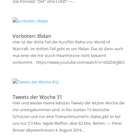
das Konzept "Zeit" eine LÜGE? —...
Vorboten: Illidan
Hier ist der dritte Teil der Kurzfilm Reihe von World of
Warcraft. Im dritten Teil geht es um Illidan. Das ist dann auch
mal einer der mir durch Hearthstone nicht bekannt
vorkommt. https://www.youtube.com/watch?v=zDZZdrjjBCc
Tweets der Woche 31
Hier sind wieder meine liebsten Tweets der letzten Woche die
mir untergekommen sind: In Rio starten 15 deutsche
Schützen und nur eine Trampolinturnerin. Dabei gibt es bei
uns nur 5,5 Mio. legale Waffen, aber 82 Mio. Betten. — Peter
Breuer (@peterbreuer) 4. August 2016...