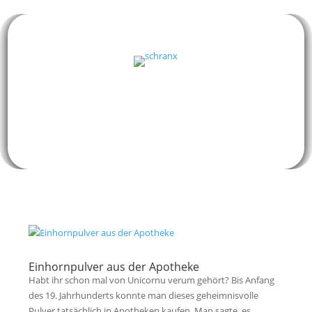
Einhornpulver aus der Apotheke
Habt ihr schon mal von Unicornu verum gehört? Bis Anfang
des 19. Jahrhunderts konnte man dieses geheimnisvolle
Pulver tatsächlich in Apotheken kaufen. Man sagte, es