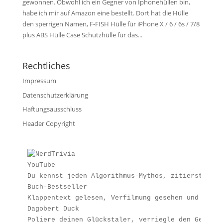
gewonnen. Obwohl ich ein Gegner von Iphonehüllen bin,
habe ich mir auf Amazon eine bestellt. Dort hat die Hülle
den sperrigen Namen, F-FISH Hülle für iPhone X / 6 / 6s / 7/8
plus ABS Hülle Case Schutzhülle für das...
Rechtliches
Impressum
Datenschutzerklärung
Haftungsausschluss
Header Copyright
YouTube
Du kennst jeden Algorithmus-Mythos, zitierst lege
Buch-Bestseller
Klappentext gelesen, Verfilmung gesehen und trotz
Dagobert Duck
Poliere deinen Glückstaler, verriegle den Geldspe