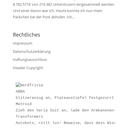
8.782.571€ von 219.382 Unterstüzern eingesammelt werden.
Und einer davon war ich. Heute konnte ich nun mein
Päckchen bei der Post abholen. Ich...
Rechtliches
Impressum
Datenschutzerklärung
Haftungsausschluss
Header Copyright
ABBA
Glitzeranzug an, Plateaustiefel festgezurrt und l
Metroid
Zieh den Varia Suit an, lade den Armkanonen-Akku 
Transformers
Autobots, rollt los! Beweise, dass dein Wissen st