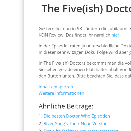
The Five(ish) Doct
Gestern lief nun in 93 Ländern die Jubiläums
KEIN Review. Das findet ihr nämlich
hier
.
In der Episode traten ja unterschiedliche Dok
In dieser sehr witzigen Doku Folge wird aber 
In The Five(ish) Doctors bekommt man die vo
Sie sehen gerade einen Platzhalterinhalt von
den Button unten. Bitte beachten Sie, dass d
Inhalt entsperren
Weitere Informationen
Ähnliche Beiträge:
Die besten Doctor Who Episoden
River Song’s Tod / Neue Version
Der elfte Doktor wird nicht vergessen