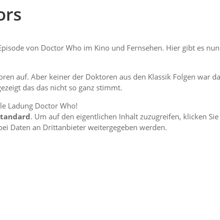
ors
 Episode von Doctor Who im Kino und Fernsehen. Hier gibt es nun
toren auf. Aber keiner der Doktoren aus den Klassik Folgen war da
gezeigt das das nicht so ganz stimmt.
lle Ladung Doctor Who!
Standard
. Um auf den eigentlichen Inhalt zuzugreifen, klicken Sie
abei Daten an Drittanbieter weitergegeben werden.