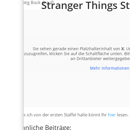
Stranger Things Sta
richtig Bock drauf!
Sie sehen gerade einen Platzhalterinhalt von
X
. U
zuzugreifen, klicken Sie auf die Schaltfläche unten. Bi
an Drittanbieter weitergegeb
Mehr Informationen
Was ich von der ersten Staffel halte könnt Ihr
hier
lesen.
Ähnliche Beiträge: