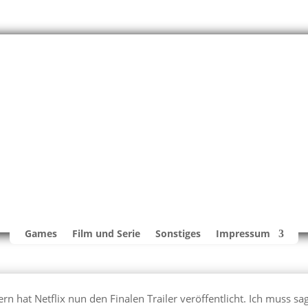
Games
Film und Serie
Sonstiges
Impressum
n hat Netflix nun den Finalen Trailer veröffentlicht. Ich muss sa