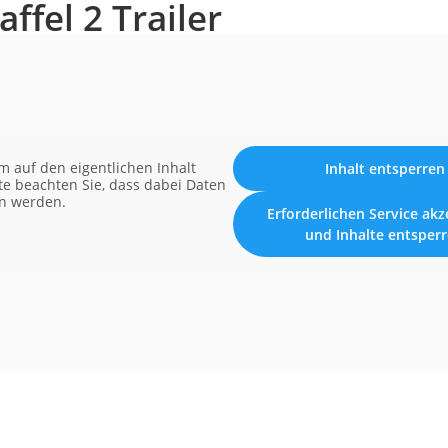
ffel 2 Trailer
m auf den eigentlichen Inhalt
Inhalt entsperren
tte beachten Sie, dass dabei Daten
en werden.
Erforderlichen Service akz
und Inhalte entsper