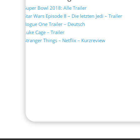
Super Bowl 2018: Alle Trailer
Star Wars Episode 8 – Die letzten Jedi – Trailer
Rogue One Trailer – Deutsch
Luke Cage – Trailer
Stranger Things – Netflix – Kurzreview