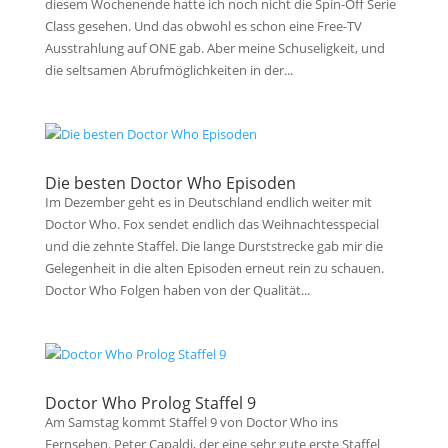
diesem Wochenende hatte ich noch nicht die Spin-Off Serie
Class gesehen. Und das obwohl es schon eine Free-TV
Ausstrahlung auf ONE gab. Aber meine Schuseligkeit, und
die seltsamen Abrufmöglichkeiten in der...
Die besten Doctor Who Episoden
Im Dezember geht es in Deutschland endlich weiter mit
Doctor Who. Fox sendet endlich das Weihnachtesspecial
und die zehnte Staffel. Die lange Durststrecke gab mir die
Gelegenheit in die alten Episoden erneut rein zu schauen.
Doctor Who Folgen haben von der Qualität...
Doctor Who Prolog Staffel 9
Am Samstag kommt Staffel 9 von Doctor Who ins
Fernsehen. Peter Capaldi, der eine sehr gute erste Staffel