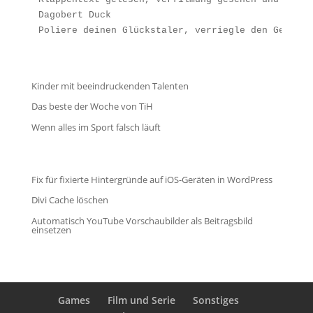
Dagobert Duck
Poliere deinen Glückstaler, verriegle den Geldspe
Kinder mit beeindruckenden Talenten
Das beste der Woche von TiH
Wenn alles im Sport falsch läuft
Fix für fixierte Hintergründe auf iOS-Geräten in WordPress
Divi Cache löschen
Automatisch YouTube Vorschaubilder als Beitragsbild
einsetzen
Games
Film und Serie
Sonstiges