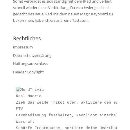
Somit verbindet es sich ständig mit dem IPad und verliert
schnell wieder diese Verbindung. Da es schwieriger ist als
gedacht das neue iPad mit dem neuen Magic Keyboard zu
bekommen, habe ich erstmal eine Tastatur...
Rechtliches
Impressum
Datenschutzerklärung
Haftungsausschluss
Header Copyright
Real Madrid
Zieh das weiße Trikot über, aktiviere den europäi
MTV
Fernbedienung festhalten, Neonlicht einschalten u
Warcraft
Schärfe Frostmourne, sortiere deine Hearthstone-K