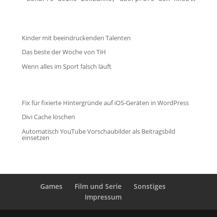
Kinder mit beeindruckenden Talenten
Das beste der Woche von TiH
Wenn alles im Sport falsch läuft
Fix für fixierte Hintergründe auf iOS-Geräten in WordPress
Divi Cache löschen
Automatisch YouTube Vorschaubilder als Beitragsbild
einsetzen
Games
Film und Serie
Sonstiges
Impressum