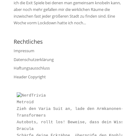
ich die Exit Spiele bei denen man gemeinsam knobeln kann,
aber noch mehr gefallen mir die wirklichen Räume die
inzwischen fast jeder größeren Stadt zu finden sind. Eine
Woche vorm Lockdown hatte ich noch...
Rechtliches
Impressum
Datenschutzerklärung
Haftungsausschluss
Header Copyright
Metroid
Zieh den Varia Suit an, lade den Armkanonen-Akku 
Transformers
Autobots, rollt los! Beweise, dass dein Wissen st
Dracula
Schärfe deine Eckzähne, überprüfe den Knoblauchvo