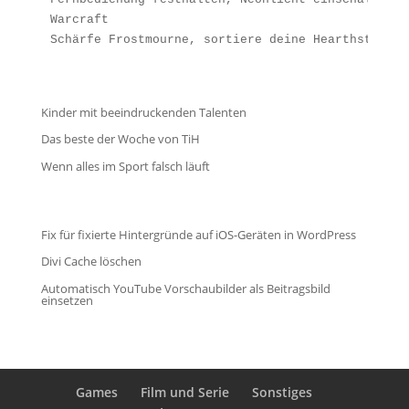
Warcraft
Schärfe Frostmourne, sortiere deine Hearthstone-K
Kinder mit beeindruckenden Talenten
Das beste der Woche von TiH
Wenn alles im Sport falsch läuft
Fix für fixierte Hintergründe auf iOS-Geräten in WordPress
Divi Cache löschen
Automatisch YouTube Vorschaubilder als Beitragsbild
einsetzen
Games
Film und Serie
Sonstiges