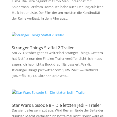
Filme. Die Liste beginnt mit Iron Man und endet mit
Spiderman Far from Home. Ich habe auch Der unglaubliche
Hulk in der Liste. Der Film der am meisten die Kontinuität
der Reihe verlässt. In dem Film aus...
Stranger Things Staffel 2 Trailer
Am 27. Oktober geht es weiter bei Stranger Things. Gestern
hat Netflix nun den Finalen Trailer veröffentlicht. Ich muss
sagen, ich hab richtig Bock drauf! Es passiert. Wirklich.
#StrangerThings pic.twitter.com/jL8WTSalCl — NetflixDE
(@NetflixDE) 13. Oktober 2017 Was...
Star Wars Episode 8 – Die letzten Jedi – Trailer
Das sieht alles sehr gut aus. Wird Rey am Ende der Seite der
dunklen Macht verfallen? Ich hoffe mal nicht, sonst wäre es