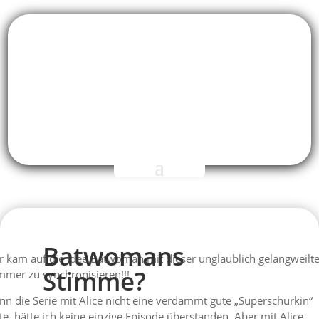
Batwomans
 kam auf die Idee Batwoman mit dieser unglaublich gelangweilt
Stimme?
mmer zu synchronisieren!!!
n die Serie mit Alice nicht eine verdammt gute „Superschurkin“
te, hätte ich keine einzige Episode überstanden. Aber mit Alice