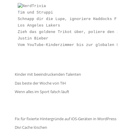
Tim und Struppi
Schnapp dir die Lupe, ignoriere Haddocks Flüche 
Los Angeles Lakers
Zieh das goldene Trikot über, poliere den imagin
Justin Bieber
Vom YouTube-Kinderzimmer bis zur globalen Popmas
Kinder mit beeindruckenden Talenten
Das beste der Woche von TiH
Wenn alles im Sport falsch läuft
Fix für fixierte Hintergründe auf iOS-Geräten in WordPress
Divi Cache löschen