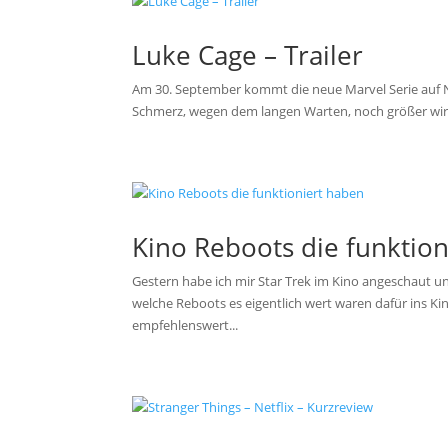
Luke Cage – Trailer
Am 30. September kommt die neue Marvel Serie auf N
Schmerz, wegen dem langen Warten, noch größer wird, is
Kino Reboots die funktio
Gestern habe ich mir Star Trek im Kino angeschaut u
welche Reboots es eigentlich wert waren dafür ins Ki
empfehlenswert...