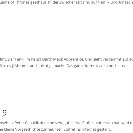
n Game of Thrones geschaut. In der Zwischenzeit sind auf Netflix und Amazon
lmt. Der Fan-Film heisst Darth Maul: Apprentice. Und sieht verdammt gut au
 hätte es JJ Abrams auch nicht gemacht. Das ganze kommt auch noch aus
 9
en. Peter Capaldi, der eine sehr gute erste Staffel hinter sich hat, wird m
 kleine Vorgeschichte zur neunten Staffel ins Internet gestellt....