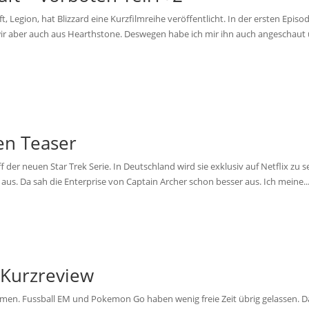
 Legion, hat Blizzard eine Kurzfilmreihe veröffentlicht. In der ersten Episo
ir aber auch aus Hearthstone. Deswegen habe ich mir ihn auch angeschaut
ien Teaser
 der neuen Star Trek Serie. In Deutschland wird sie exklusiv auf Netflix zu 
se aus. Da sah die Enterprise von Captain Archer schon besser aus. Ich meine..
 Kurzreview
ommen. Fussball EM und Pokemon Go haben wenig freie Zeit übrig gelassen. 