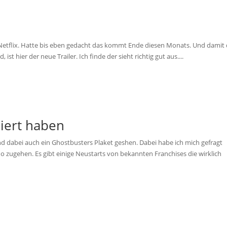
etflix. Hatte bis eben gedacht das kommt Ende diesen Monats. Und damit 
t hier der neue Trailer. Ich finde der sieht richtig gut aus....
niert haben
nd dabei auch ein Ghostbusters Plaket geshen. Dabei habe ich mich gefragt
no zugehen. Es gibt einige Neustarts von bekannten Franchises die wirklich