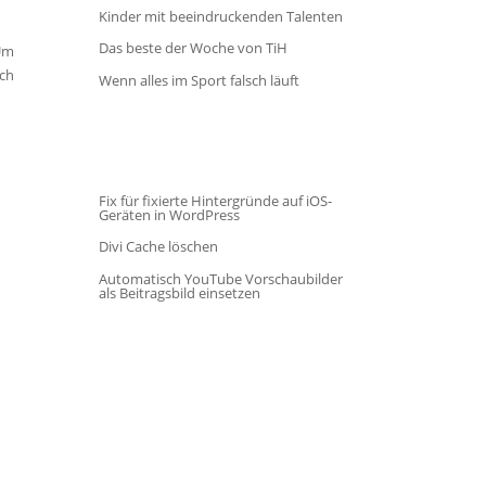
Kinder mit beeindruckenden Talenten
Das beste der Woche von TiH
 Um
ach
Wenn alles im Sport falsch läuft
Fix für fixierte Hintergründe auf iOS-
Geräten in WordPress
Divi Cache löschen
Automatisch YouTube Vorschaubilder
n
als Beitragsbild einsetzen