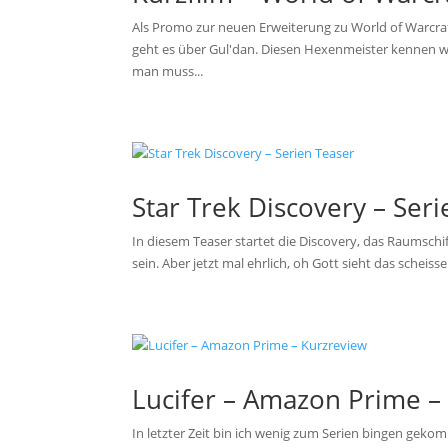
Als Promo zur neuen Erweiterung zu World of Warcraft,
geht es über Gul'dan. Diesen Hexenmeister kennen w
man muss...
Star Trek Discovery – Ser
In diesem Teaser startet die Discovery, das Raumschiff
sein. Aber jetzt mal ehrlich, oh Gott sieht das scheis
Lucifer – Amazon Prime –
In letzter Zeit bin ich wenig zum Serien bingen gek