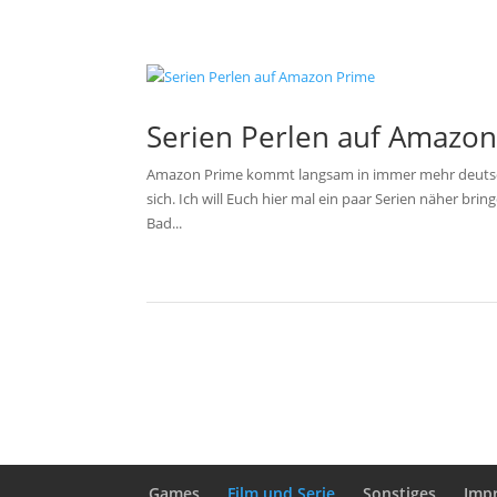
Serien Perlen auf Amazo
Amazon Prime kommt langsam in immer mehr deutsche
sich. Ich will Euch hier mal ein paar Serien näher br
Bad...
Games
Film und Serie
Sonstiges
Imp