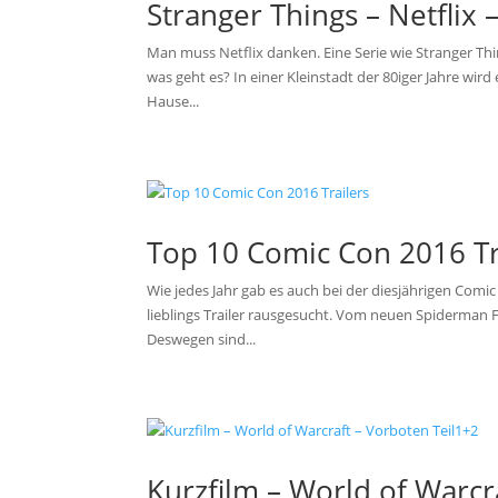
Stranger Things – Netflix 
Man muss Netflix danken. Eine Serie wie Stranger Th
was geht es? In einer Kleinstadt der 80iger Jahre wir
Hause...
Top 10 Comic Con 2016 Tr
Wie jedes Jahr gab es auch bei der diesjährigen Comi
lieblings Trailer rausgesucht. Vom neuen Spiderman Fi
Deswegen sind...
Kurzfilm – World of Warcr