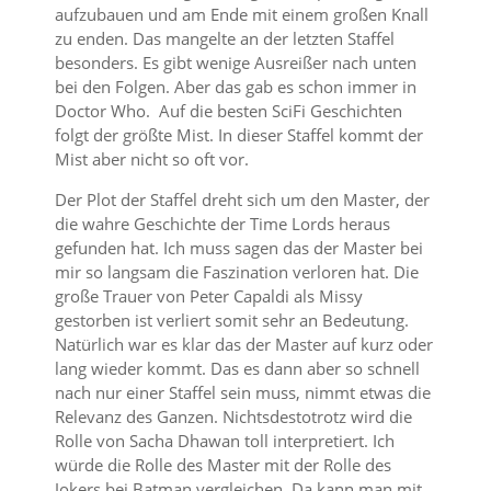
aufzubauen und am Ende mit einem großen Knall
zu enden. Das mangelte an der letzten Staffel
besonders. Es gibt wenige Ausreißer nach unten
bei den Folgen. Aber das gab es schon immer in
Doctor Who. Auf die besten SciFi Geschichten
folgt der größte Mist. In dieser Staffel kommt der
Mist aber nicht so oft vor.
Der Plot der Staffel dreht sich um den Master, der
die wahre Geschichte der Time Lords heraus
gefunden hat. Ich muss sagen das der Master bei
mir so langsam die Faszination verloren hat. Die
große Trauer von Peter Capaldi als Missy
gestorben ist verliert somit sehr an Bedeutung.
Natürlich war es klar das der Master auf kurz oder
lang wieder kommt. Das es dann aber so schnell
nach nur einer Staffel sein muss, nimmt etwas die
Relevanz des Ganzen. Nichtsdestotrotz wird die
Rolle von Sacha Dhawan toll interpretiert. Ich
würde die Rolle des Master mit der Rolle des
Jokers bei Batman vergleichen. Da kann man mit