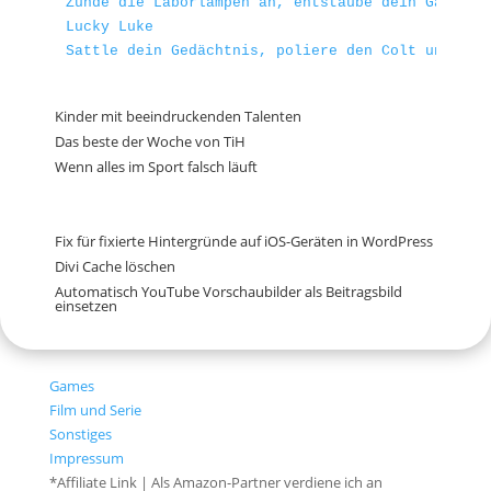
Zünde die Laborlampen an, entstaube dein Galvani
Lucky Luke
Sattle dein Gedächtnis, poliere den Colt und fin
Kinder mit beeindruckenden Talenten
Das beste der Woche von TiH
Wenn alles im Sport falsch läuft
Fix für fixierte Hintergründe auf iOS-Geräten in WordPress
Divi Cache löschen
Automatisch YouTube Vorschaubilder als Beitragsbild
einsetzen
Games
Film und Serie
Sonstiges
Impressum
*Affiliate Link | Als Amazon-Partner verdiene ich an