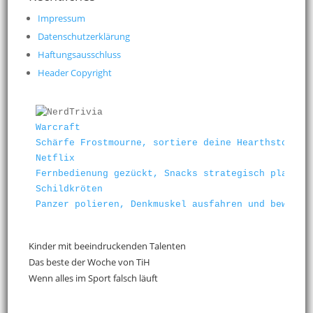
Impressum
Datenschutzerklärung
Haftungsausschluss
Header Copyright
Warcraft
Schärfe Frostmourne, sortiere deine Hearthstone-K
Netflix
Fernbedienung gezückt, Snacks strategisch platzie
Schildkröten
Panzer polieren, Denkmuskel ausfahren und beweise
Kinder mit beeindruckenden Talenten
Das beste der Woche von TiH
Wenn alles im Sport falsch läuft