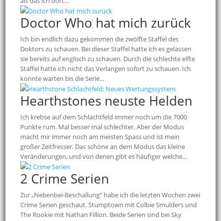
als das ich dort...
Doctor Who hat mich zurück
Ich bin endlich dazu gekommen die zwölfte Staffel des
Doktors zu schauen. Bei dieser Staffel hatte ich es gelassen
sie bereits auf englisch zu schauen. Durch die schlechte elfte
Staffel hatte ich nicht das Verlangen sofort zu schauen. Ich
konnte warten bis die Serie...
Hearthstones neuste Helden
Ich krebse auf dem Schlachtfeld immer noch um die 7000
Punkte rum. Mal besser mal schlechter. Aber der Modus
macht mir immer noch am meisten Spass und ist mein
großer Zeitfresser. Das schöne an dem Modus das kleine
Veränderungen, und von denen gibt es häufiger welche...
2 Crime Serien
Zur „Nebenbei-Beschallung“ habe ich die letzten Wochen zwei
Crime Serien geschaut. Stumptown mit Colbie Smulders und
The Rookie mit Nathan Fillion. Beide Serien sind bei Sky