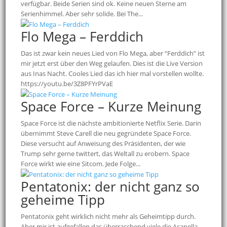
verfügbar. Beide Serien sind ok. Keine neuen Sterne am
Serienhimmel. Aber sehr solide. Bei The...
Flo Mega – Ferddich
Das ist zwar kein neues Lied von Flo Mega, aber “Ferddich” ist
mir jetzt erst über den Weg gelaufen. Dies ist die Live Version
aus Inas Nacht. Cooles Lied das ich hier mal vorstellen wollte.
https://youtu.be/3Z8PFYrPVaE
Space Force – Kurze Meinung
Space Force ist die nächste ambitionierte Netflix Serie. Darin
übernimmt Steve Carell die neu gegründete Space Force.
Diese versucht auf Anweisung des Präsidenten, der wie
Trump sehr gerne twittert, das Weltall zu erobern. Space
Force wirkt wie eine Sitcom. Jede Folge...
Pentatonix: der nicht ganz so
geheime Tipp
Pentatonix geht wirklich nicht mehr als Geheimtipp durch.
Aber mir ist aufgefallen das überraschend viele die Acapella